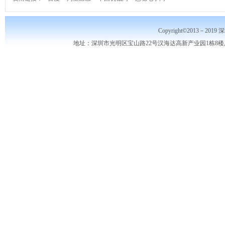
Copyright©2013－2019
地址：深圳市光明区宝山路22号汉海达高新产业园1栋8楼,10楼,电话