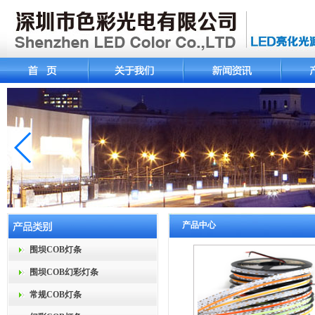
产品中心
围坝COB灯条
围坝COB幻彩灯条
常规COB灯条