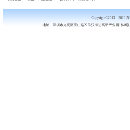
Copyright©2013－2019
地址：深圳市光明区宝山路22号汉海达高新产业园1栋8楼,10楼,电话