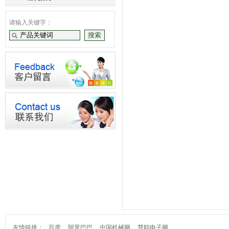
请输入关键字：
友情链接：
百度
阿里巴巴
中国机械网
慧聪电子网