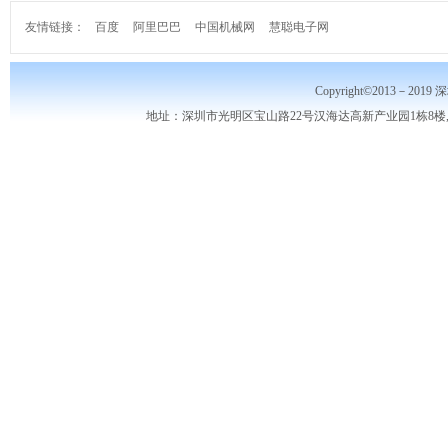
友情链接：
百度
阿里巴巴
中国机械网
慧聪电子网
Copyright©2013－2019
地址：深圳市光明区宝山路22号汉海达高新产业园1栋8楼,10楼,电话