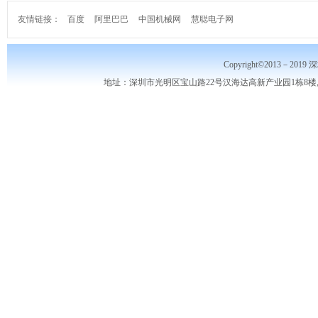
友情链接：
百度
阿里巴巴
中国机械网
慧聪电子网
Copyright©2013－2019
地址：深圳市光明区宝山路22号汉海达高新产业园1栋8楼,10楼,电话